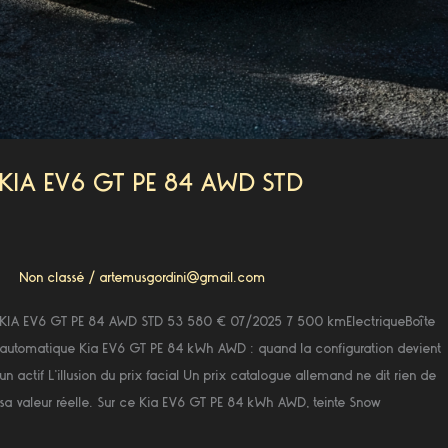
KIA EV6 GT PE 84 AWD STD
Non classé
/
artemusgordini@gmail.com
KIA EV6 GT PE 84 AWD STD 53 580 € 07/2025 7 500 kmElectriqueBoîte
automatique Kia EV6 GT PE 84 kWh AWD : quand la configuration devient
un actif L’illusion du prix facial Un prix catalogue allemand ne dit rien de
sa valeur réelle. Sur ce Kia EV6 GT PE 84 kWh AWD, teinte Snow