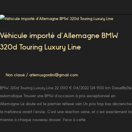
Véhicule
importé
Véhicule importé d’Allemagne BMW
d’Allemagne
BMW
320d Touring Luxury Line
320d
Touring
Luxury
Line
Non classé
/
artemusgordini@gmail.com
BMW 320d Touring Luxury Line 22 000 € 04/2022 124 900 km DieselBoîte
automatique Trouver une BMW d’occasion à prix exceptionnel en
Allemagne Le doute est le premier réflexe sain Un prix trop bas déclenche
la méfiance avant l’envie. C’est une réaction saine, et c’est exactement la
mienne à chaque nouveau dossier. Face à cette