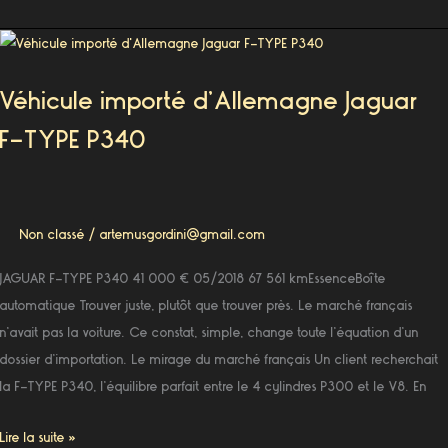
Véhicule
importé
Véhicule importé d’Allemagne Jaguar
d’Allemagne
Jaguar
F-TYPE P340
F-
TYPE
P340
Non classé
/
artemusgordini@gmail.com
JAGUAR F-TYPE P340 41 000 € 05/2018 67 561 kmEssenceBoîte
automatique Trouver juste, plutôt que trouver près. Le marché français
n’avait pas la voiture. Ce constat, simple, change toute l’équation d’un
dossier d’importation. Le mirage du marché français Un client recherchait
la F-TYPE P340, l’équilibre parfait entre le 4 cylindres P300 et le V8. En
Lire la suite »