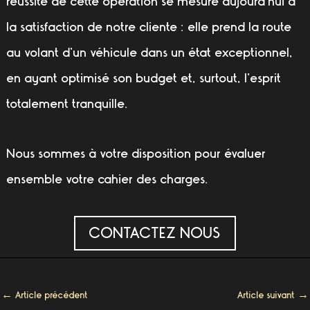
réussite de cette opération se mesure aujourd’hui à
la satisfaction de notre cliente : elle prend la route
au volant d’un véhicule dans un état exceptionnel,
en ayant optimisé son budget et, surtout, l’esprit
totalement tranquille.
Nous sommes à votre disposition pour évaluer
ensemble votre cahier des charges.
CONTACTEZ NOUS
←
Article précédent
Article suivant
→