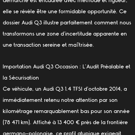
démarche est encadrée avec méthode et rigueur,
elle se révèle être une formidable opportunité. Ce
dossier Audi Q3 illustre parfaitement comment nous
transformons une zone d’incertitude apparente en
une transaction sereine et maîtrisée.
Importation Audi Q3 Occasion : L’Audit Préalable et
la Sécurisation
Ce véhicule, un Audi Q3 1.4 TFSI d’octobre 2014, a
immédiatement retenu notre attention par son
kilométrage remarquablement bas pour son année
(78 471 km)
. Affiché à
13 400 €
près de la frontière
germano-polonaise, ce profil atypique exigeait